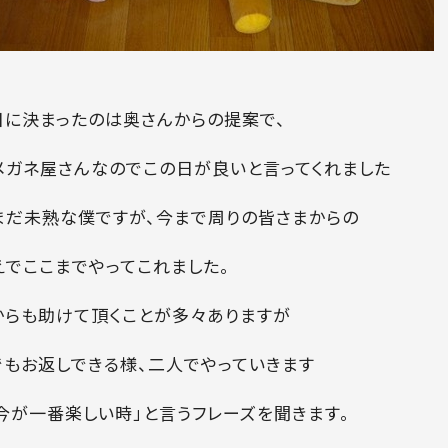
日に決まったのは奥さんからの提案で、
メガネ屋さんなのでこの日が良いと言ってくれました
まだ未熟な僕ですが、今まで周りの皆さまからの
えでここまでやってこれました。
からも助けて頂くことが多々ありますが
でもお返しできる様、二人でやっていきます
「今が一番楽しい時」と言うフレーズを聞きます。