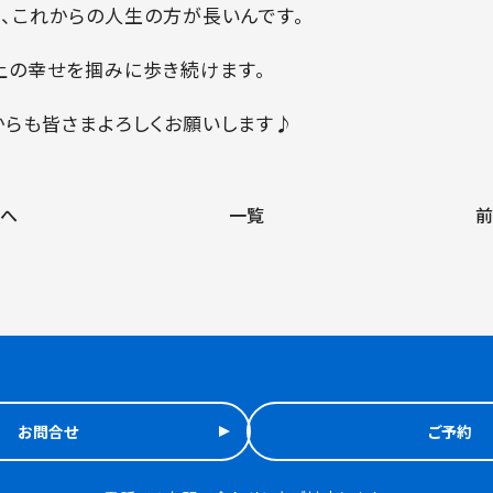
し、これからの人生の方が長いんです。
上の幸せを掴みに歩き続けます。
からも皆さまよろしくお願いします♪
へ
一覧
前
お問合せ
ご予約