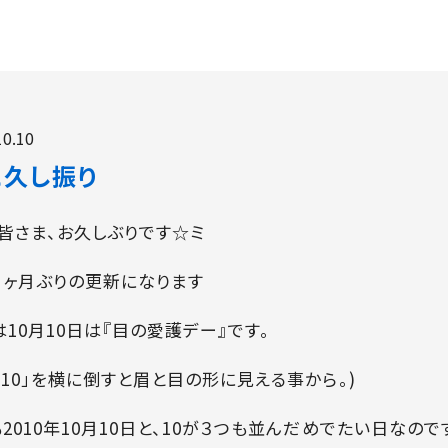
10.10
に久し振り
 皆さま、お久しぶりです☆ミ
３ヶ月ぶりの更新になります
10月10日は『目の愛護デー』です。
0・10」を横に倒すと眉と目の形に見える事から。)
2010年10月10日と、10が３つも並んだめでたい日なのです