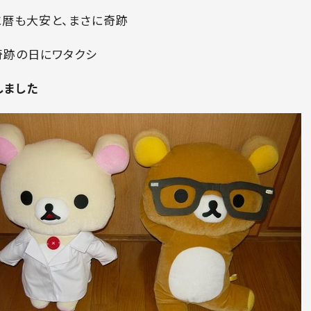
に暦も大安と、まさに奇跡
奇跡の日にワタクシ
しました