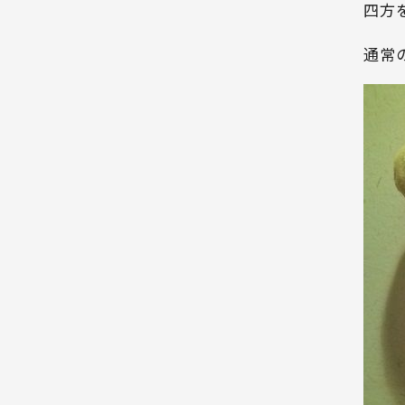
四方
通常