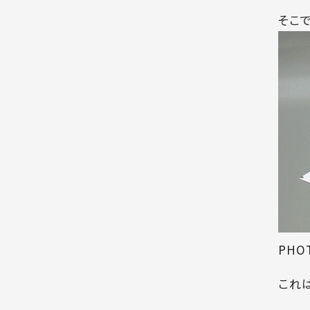
そこ
PHOT
これは