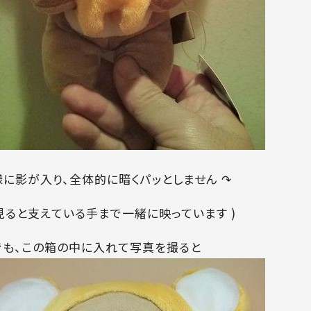
様に影が入り、全体的に暗くパッとしません ↷
く見ると支えている手まで一緒に映っています )
でも、この箱の中に入れて写真を撮ると