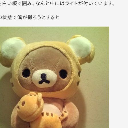
を白い板で囲み、なんと中にはライトが付いています。
の状態で僕が撮ろうとすると