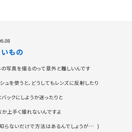
06.08
買いもの
ネの写真を撮るのって意外と難しいんです
ッシュを使うと、どうしてもレンズに反射したり
なバックにしようか迷ったりと
なか上手く撮れないんですよ
が知らないだけで方法はあるんでしょうが… )